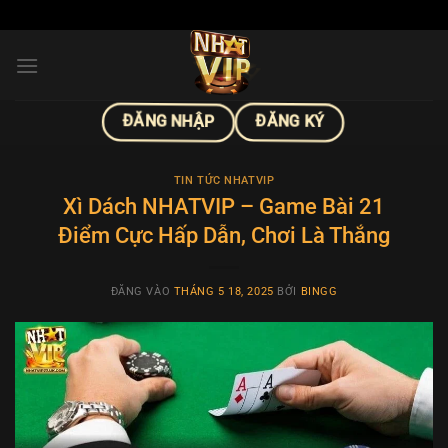
Bỏ
qua
nội
dung
ĐĂNG NHẬP
ĐĂNG KÝ
TIN TỨC NHATVIP
Xì Dách NHATVIP – Game Bài 21
Điểm Cực Hấp Dẫn, Chơi Là Thắng
ĐĂNG VÀO
THÁNG 5 18, 2025
BỞI
BINGG