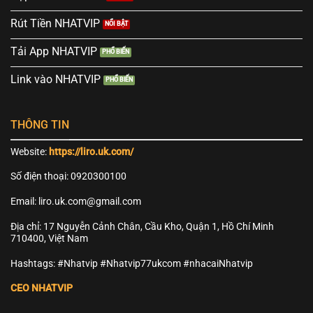
Rút Tiền NHATVIP
Tải App NHATVIP
Link vào NHATVIP
THÔNG TIN
Website:
https://liro.uk.com/
Số điện thoại: 0920300100
Email:
liro.uk.com@gmail.com
Địa chỉ: 17 Nguyễn Cảnh Chân, Cầu Kho, Quận 1, Hồ Chí Minh
710400, Việt Nam
Hashtags: #Nhatvip #Nhatvip77ukcom #nhacaiNhatvip
CEO NHATVIP