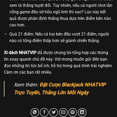
xem là thắng tuyệt đối. Tuy nhiên, nếu cả người chơi lẫn
cổng game đều sở hữu ngũ linh thì sao? Lúc này kết
quả được phân định thắng thua dựa trên điểm bên nào
cao hơn.
Quá 21 điểm: Nếu cả hai bên đều vượt 21 điểm, người
nào có tổng điểm thấp hơn sẽ giành chiến thắng.
Xì dách NHATVIP
đã được chúng tôi tổng hợp các thông
tin xoay quanh chủ đề này. Với mong muốn gửi đến bạn
đọc những tin tức bổ ích, hỗ trợ trong quá trình trải nghiệm.
Cảm ơn các bạn rất nhiều.
Xem thêm:
Đặt Cược Blackjack NHATVIP
Trực Tuyến, Thắng Lớn Mỗi Ngày