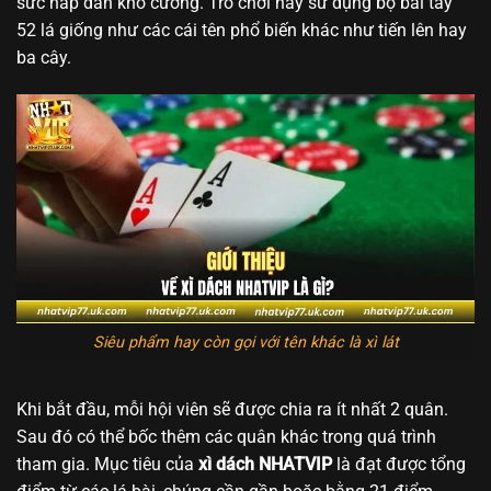
sức hấp dẫn khó cưỡng. Trò chơi này sử dụng bộ bài tây
52 lá giống như các cái tên phổ biến khác như tiến lên hay
ba cây.
Siêu phẩm hay còn gọi với tên khác là xì lát
Khi bắt đầu, mỗi hội viên sẽ được chia ra ít nhất 2 quân.
Sau đó có thể bốc thêm các quân khác trong quá trình
tham gia. Mục tiêu của
xì dách NHATVIP
là đạt được tổng