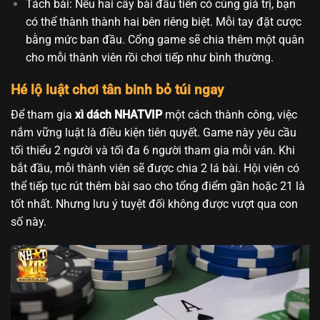
Tách bài: Nếu hai cây bài đầu tiên có cùng giá trị, bạn
có thể thành thành hai bên riêng biệt. Mỗi tay đặt cược
bằng mức ban đầu. Cổng game sẽ chia thêm một quân
cho mỗi thành viên rồi chơi tiếp như bình thường.
Hé lộ luật chơi tân binh bỏ túi ngay
Để tham gia
xì dách NHATVIP
một cách thành công, việc
nắm vững luật là điều kiện tiên quyết. Game này yêu cầu
tối thiểu 2 người và tối đa 6 người tham gia mỗi ván. Khi
bắt đầu, mỗi thành viên sẽ được chia 2 lá bài. Hội viên có
thể tiếp tục rút thêm bài sao cho tổng điểm gần hoặc 21 là
tốt nhất. Nhưng lưu ý tuyệt đối không được vượt qua con
số này.