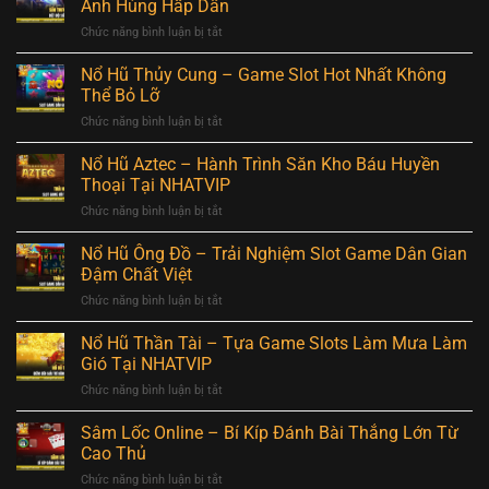
Tuyến
Anh Hùng Hấp Dẫn
–
An
Chức năng bình luận bị tắt
ở
4
Toàn
Nổ
Hậu
Tại
Hũ
Nổ Hũ Thủy Cung – Game Slot Hot Nhất Không
Quả
NHATVIP
Avengers
Khôn
Thể Bỏ Lỡ
–
Lường
Chức năng bình luận bị tắt
ở
Trải
Khi
Nổ
Nghiệm
Cố
Hũ
Nổ Hũ Aztec – Hành Trình Săn Kho Báu Huyền
Game
Gắng
Thủy
Slot
Thoại Tại NHATVIP
Hack
Cung
Siêu
Game
Chức năng bình luận bị tắt
ở
–
Anh
Nổ
Game
Hùng
Hũ
Nổ Hũ Ông Đồ – Trải Nghiệm Slot Game Dân Gian
Slot
Hấp
Aztec
Hot
Đậm Chất Việt
Dẫn
–
Nhất
Chức năng bình luận bị tắt
ở
Hành
Không
Nổ
Trình
Thể
Hũ
Nổ Hũ Thần Tài – Tựa Game Slots Làm Mưa Làm
Săn
Bỏ
Ông
Kho
Gió Tại NHATVIP
Lỡ
Đồ
Báu
Chức năng bình luận bị tắt
ở
–
Huyền
Nổ
Trải
Thoại
Hũ
Sâm Lốc Online – Bí Kíp Đánh Bài Thắng Lớn Từ
Nghiệm
Tại
Thần
Slot
Cao Thủ
NHATVIP
Tài
Game
Chức năng bình luận bị tắt
ở
–
Dân