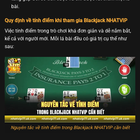
bài.
Quy định về tính điểm khi tham gia Blackjack NHATVIP
Việc tính điểm trong trò chơi khá đơn giản và dễ nắm bắt,
kể cả với người mới. Mỗi lá bài đều có giá trị cụ thể như
sau:
Nguyên tắc về tính điểm trong Blackjack NHATVIP cần biết