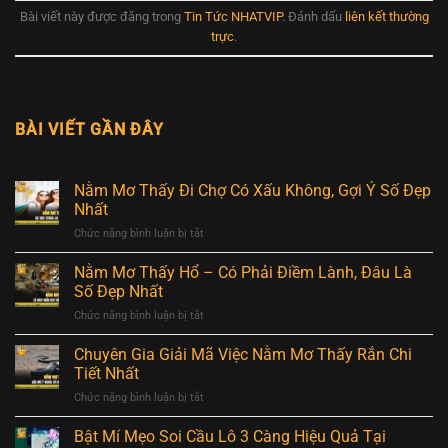
Bài viết này được đăng trong
Tin Tức NHATVIP
. Đánh dấu
liên kết thường
trực
.
BÀI VIẾT GẦN ĐÂY
Nằm Mơ Thấy Đi Chợ Có Xấu Không, Gợi Ý Số Đẹp
Nhất
Chức năng bình luận bị tắt
ở
Nằm
Mơ
Nằm Mơ Thấy Hổ – Có Phải Điềm Lành, Đâu Là
Thấy
Số Đẹp Nhất
Đi
Chức năng bình luận bị tắt
ở
Chợ
Nằm
Có
Mơ
Chuyên Gia Giải Mã Việc Nằm Mơ Thấy Rắn Chi
Xấu
Thấy
Không,
Tiết Nhất
Hổ
Gợi
Chức năng bình luận bị tắt
ở
–
Ý
Chuyên
Có
Số
Gia
Bật Mí Mẹo Soi Cầu Lô 3 Càng Hiệu Quả Tại
Phải
Đẹp