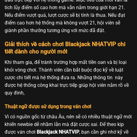
tích lũy điểm số cao hơn mà vẫn nằm trong giới hạn 21.
Nếu điểm vượt quá, lượt cược sẽ bị tính là thua. Nếu đạt
điểm cao hơn hệ thống mà không vượt 21, hội viên sẽ
giành phần thưởng tương ứng với mức đã đặt.
Giải thích về cách chơi Blackjack NHATVIP chi
tiết dành cho người mới
Khi tham gia, để tránh trường hợp mất tiền oan và bị loại
khỏi vòng chơi. Thành viên cần bắt buộc đọc kỹ về luật
cược chi tiết mà hệ thống đưa ra. Những thông tin này
được hệ thống công khai trực tiếp giúp hội viên nắm rõ về
quy đinh,
Thuật ngữ được sử dụng trong ván chơi
Vì có nguồn gốc từ châu Âu, nên sẽ có nhiều thuật ngữ mới
khiến newbie dễ nhầm lẫn mà đặt cược sai. Để theo kịp
được ván chơi
Blackjack NHATVIP
, bạn cần ghi nhớ kỹ về