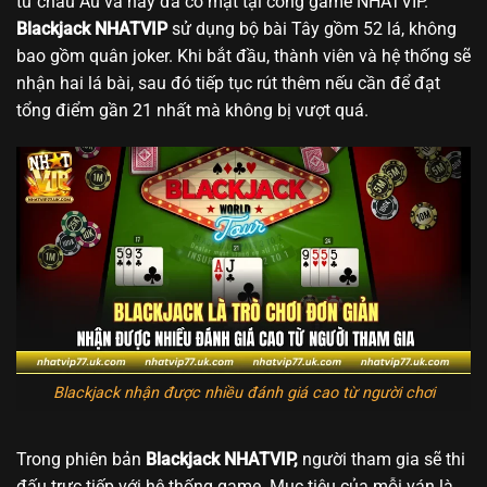
từ châu Âu và nay đã có mặt tại cổng game NHATVIP.
Blackjack NHATVIP
sử dụng bộ bài Tây gồm 52 lá, không
bao gồm quân joker. Khi bắt đầu, thành viên và hệ thống sẽ
nhận hai lá bài, sau đó tiếp tục rút thêm nếu cần để đạt
tổng điểm gần 21 nhất mà không bị vượt quá.
Blackjack nhận được nhiều đánh giá cao từ người chơi
Trong phiên bản
Blackjack NHATVIP,
người tham gia sẽ thi
đấu trực tiếp với hệ thống game. Mục tiêu của mỗi ván là