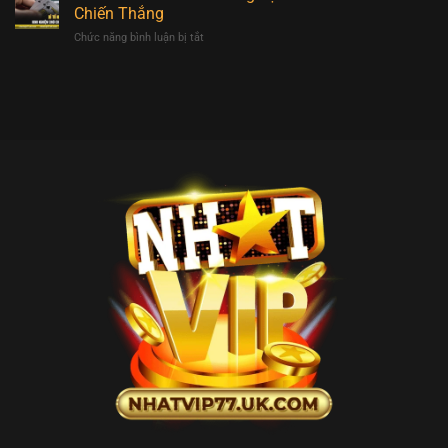
Online
Slots
Chiến Thắng
Chất
–
Làm
Việt
Chức năng bình luận bị tắt
ở
Bí
Mưa
Xì
Kíp
Làm
Tố
Đánh
Gió
NHATVIP
Bài
Tại
–
Thắng
NHATVIP
Kinh
Lớn
Nghiệm
Từ
Chơi
Cao
Chắc
Thủ
Chắn
Chiến
Thắng