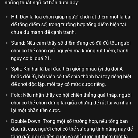
những thuật ngữ cơ bản dưới đây:
Hit: Đây là lựa chọn giúp người chơi rút thêm một lá bài
để tăng điểm số, trong trường hợp tổng điểm hiện tại
chưa đủ mạnh để cạnh tranh.
Stand: Nếu cảm thấy số điểm đang có đã đủ tốt, người
chơi có thể chọn giữ nguyên mà không rút thêm, tránh
nguy cơ bị quá 21.
Split: Khi hai lá bài đầu tiên giống nhau (ví dụ đôi A
hoặc đôi 8), hội viên có thể chia thành hai tay riêng biệt
để chơi độc lập, mỗi tay có mức cược riêng.
Fold: Nếu nhận thấy cơ hội chiến thắng quá thấp, người
chơi có thể chọn dừng lại giữa chừng để rút lui và nhận
lại một phần tiền cược.
Double Down: Trong một số trường hợp, nếu tổng ban
đầu rất cao, người chơi có thể sử dụng tính năng này để
tăng gấp đôi số tiền cược và chỉ được rút thêm một lá