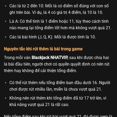
Các lá từ 2 đến 10: Mỗi lá có điểm số đúng với con số
ghi trên bài. Ví dụ, lá 4 có giá trị 4 điểm, lá 10 là 10.
Lá A: Có thể tính là 1 điểm hoặc 11, tùy theo cách tính
nào mang lại tổng điểm tốt hơn mà không vượt quá 21.
Các lá bài hình (J, Q, K): Mỗi lá được tính là 10.
Nguyên tắc khi rút thêm lá bài trong game
Trong mỗi ván
Blackjack NHATVIP,
sau khi được chia hai
lá bài đầu tiên, người chơi có quyền quyết định có nên rút
thêm hay không để cải thiện tổng điểm.
Có thể rút thêm nếu tổng điểm ban đầu dưới 16. Người
chơi được rút nhiều lần, miễn là chưa vượt quá 21.
Không nên rút thêm khi tổng điểm đã từ 17 trở lên, vì
khả năng vượt quá 21 là rất cao.
Nếu tổng điểm sau khi rút bài vượt quá 21, đó được xem là