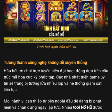
Tính bất định của Nổ Hũ
Tường thành công nghệ không dễ xuyên thủng
Hầu hết trò chơi trực tuyến hiện đại hoạt động dựa trên cấu
trúc mã hóa cực kỳ phức tạp. Các nhà phát triển game uy
tín sẽ trang bị tường lửa nhiều lớp và hệ thống giám sát
liên tục.
Mọi hành vi can thiệp từ bên ngoài đều dễ dàng bị phát
hiện và chặn đứng ngay lập tức. Nhiều
tool Nổ Hũ
được