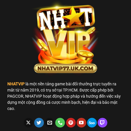
Chắc
Thủ
Chắn
Chiến
Thắng
NHATVIP
là một nền tảng game bài đổi thưởng trực tuyến ra
mắt từ năm 2019, có trụ sở tại TP.HCM. Được cấp phép bởi
PAGCOR, NHATVIP hoạt động hợp pháp và hướng đến việc xây
dựng một cộng đồng cá cược minh bạch, hiện đại và bảo mật
cao.