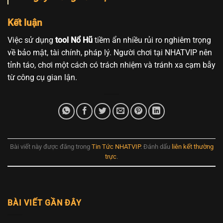
Kết luận
Việc sử dụng
tool Nổ Hũ
tiềm ẩn nhiều rủi ro nghiêm trọng
về bảo mật, tài chính, pháp lý. Người chơi tại NHATVIP nên
tỉnh táo, chơi một cách có trách nhiệm và tránh xa cạm bẫy
từ công cụ gian lận.
Bài viết này được đăng trong
Tin Tức NHATVIP
. Đánh dấu
liên kết thường
trực
.
BÀI VIẾT GẦN ĐÂY