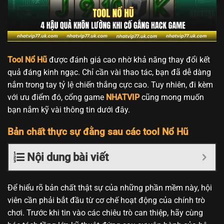
Tool Nổ Hũ
được đánh giá cao nhờ khả năng thay đổi kết
quả đáng kinh ngạc. Chỉ cần vài thao tác, bạn đã dễ dàng
nắm trong tay tỷ lệ chiến thắng cực cao. Tuy nhiên, đi kèm
với ưu điểm đó, cổng game
NHATVIP
cũng mong muốn
bạn nắm kỹ vài thông tin dưới đây.
Bản chất thực sự đằng sau các tool Nổ Hũ
Nội dung bài viết
Để hiểu rõ bản chất thật sự của những phần mềm này, hội
viên cần phải bắt đầu từ cơ chế hoạt động của chính trò
chơi. Trước khi tin vào các chiêu trò can thiệp, hãy cùng