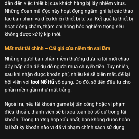
dẫn đến việc thiết bị của khách hàng bị lây nhiễm virus.
Những đoạn mã độc này hoạt động ngầm, ghi lại các thao
tác bàn phím và điều khiển thiết bị từ xa. Kết quả là thiết bị
hoạt động chậm, thậm chí hỏng hóc nghiêm trọng nếu
không được xử lý kịp thời.
Mất mát tài chính – Cái giá của niềm tin sai lầm
Những người bán phần mềm thường đưa ra lời mời chào
đầy hấp dẫn để dụ dỗ người mua chuyển tiền. Tuy nhiên,
sau khi nhận được khoản phí, nhiều kẻ sẽ biến mất, để lại
hội viên với
tool Nổ Hũ
vô dụng. Do đó, số tiền đầu tư cho
phần mềm gần như mất trắng.
Ngoài ra, nếu tài khoản game bị tấn công hoặc vi phạm
điều khoản, thành viên sẽ bị xóa toàn bộ số dư trong tài
khoản. Trong trường hợp xấu nhất, bạn không được hoàn
lại bất kỳ khoản nào vì đã vi phạm chính sách sử dụng.