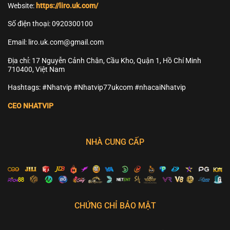
Website:
https://liro.uk.com/
Số điện thoại: 0920300100
Email:
liro.uk.com@gmail.com
Địa chỉ: 17 Nguyễn Cảnh Chân, Cầu Kho, Quận 1, Hồ Chí Minh
710400, Việt Nam
Hashtags: #Nhatvip #Nhatvip77ukcom #nhacaiNhatvip
CEO NHATVIP
NHÀ CUNG CẤP
CHỨNG CHỈ BẢO MẬT