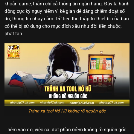
khoản game, thậm chí cả thông tin ngân hàng. Đây là hành
động cực kỳ nguy hiểm vì kẻ gian dễ dàng chiếm đoạt số
dư, thông tin nhạy cảm. Dữ liệu thu thập từ thiết bị của bạn
có thể bị sử dụng cho mục đích xấu như đòi tiền chuộc,
phát tán.
Tránh xa tool Nổ Hũ không rõ nguồn gốc
Thêm vào đó, việc cài đặt phần mềm không rõ nguồn gốc