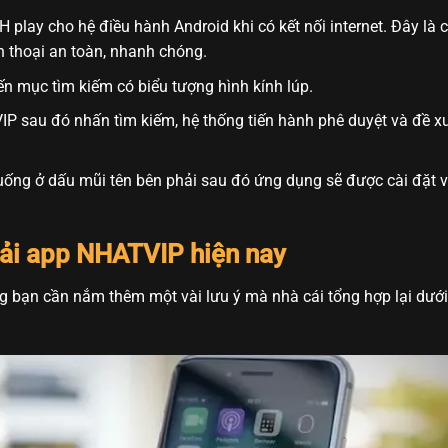
 play cho hệ điều hành Android khi có kết nối internet. Đây là 
n thoại an toàn, nhanh chóng.
n mục tìm kiếm có biểu tượng hình kính lúp.
IP sau đó nhấn tìm kiếm, hệ thống tiến hành phê duyệt và đề x
uống ở dấu mũi tên bên phải sau đó ứng dụng sẽ được cài đặt 
tải app NHATVIP hiện nay
g bạn cần nắm thêm một vài lưu ý mà nhà cái tổng hợp lại dưới