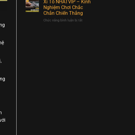
Lốc
Slots
Xì Tố NHATVIP – Kinh
Online
Làm
Nghiệm Chơi Chắc
–
Mưa
Chắn Chiến Thắng
Bí
Làm
Chức năng bình luận bị tắt
ở
Kíp
Gió
ông
Xì
Đánh
Tại
Tố
Bài
NHATVIP
NHATVIP
Thắng
–
Lớn
hệ
Kinh
Từ
Nghiệm
Cao
Chơi
Thủ
,
Chắc
Chắn
Chiến
Thắng
ờng
h
với