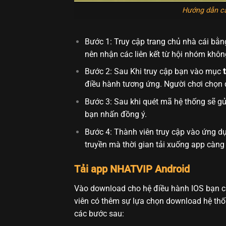
Hướng dẫn cá
Bước 1: Truy cập trang chủ nhà cái bằn
nên nhận các liên kết từ hội nhóm không
Bước 2: Sau Khi truy cập bạn vào mục
t
điều hành tương ứng. Người chơi chọn 
Bước 3: Sau khi quét mã hệ thống sẽ gử
bạn nhấn đồng ý.
Bước 4: Thành viên truy cập vào ứng d
truyền mà thời gian tải xuống app càng
Tải app NHATVIP Android
Vào download cho hệ điều hành IOS bạn cũ
viên có thêm sự lựa chọn download hệ thốn
các bước sau: