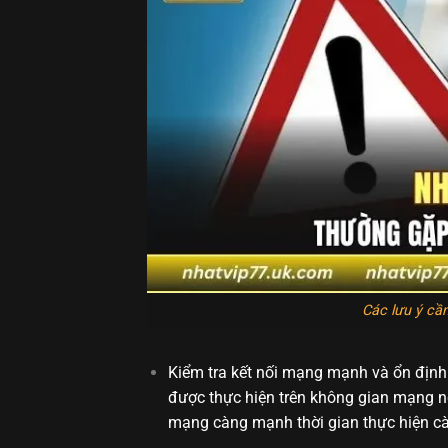
Các lưu ý cần
Kiểm tra kết nối mạng mạnh và ổn định 
được thực hiện trên không gian mạng nê
mạng càng mạnh thời gian thực hiện c