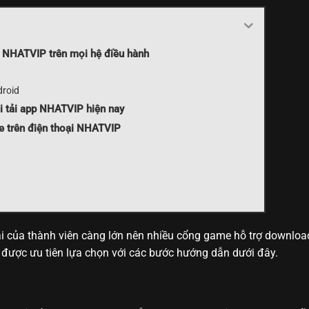
 NHATVIP trên mọi hệ điều hành
droid
i tải app NHATVIP hiện nay
 trên điện thoại NHATVIP
tham gia tải app NHATVIP
ại của thành viên càng lớn nên nhiều cổng game hỗ trợ downloa
hông?
được ưu tiên lựa chọn với các bước hướng dẫn dưới đây.
tốn tiền?
đặt?
 ai?