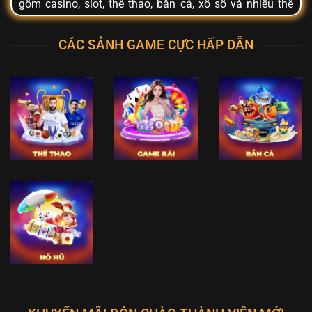
gồm casino, slot, thể thao, bắn cá, xổ số và nhiều thể
loại hấp dẫn khác, cổng game đáp ứng mọi nhu cầu
giải trí của người chơi hiện đại.
CÁC SẢNH GAME CỰC HẤP DẪN
Tổng quan về cổng game NHATVIP
Lịch sử hình thành của NHATVIP
NHATVIP
tự hào là nền tảng cá cược trực tuyến được
cấp giấy phép hợp pháp bởi
PAGCOR
và Ủy ban Giám