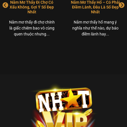
Hiện nay các link lừa đảo xuất hiện rất nhiều nên bạn
ải
Chuyên Gia Giải Mã Việc
Bật Mí Mẹo Soi Cầu Lô 
ẹp
Nằm Mơ Thấy Rắn Chi Tiết
Càng Hiệu Quả Tại
nên cẩn thận khi truy cập các link vào nhà cái, bạn có
Nhất
NHATVIP
thể truy cập vào cổng game mới nhất thông qua tìm
kiếm
google.com.vn
hoặc bạn có thể sử dụng các
ý
Nằm mơ thấy rắn theo quan
Lô 3 càng được xem là
áo
niệm dân gian thường
phương pháp hiệu quả đ
đường dẫn chính thức sau:
mang đến cả điềm tốt...
giúp bạn nhận được...
Trang chủ chính thức:
https://liro.uk.com/
Đây là các địa chỉ được cập nhật và duy trì bởi
NHATVIP
, đảm bảo truy cập an toàn và ổn định cho
người chơi. Nếu bạn gặp khó khăn khi truy cập, hãy
kiểm tra kết nối mạng hoặc thử sử dụng một trong các
đường dẫn dự phòng trên.