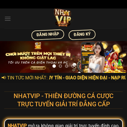
Bỏ
qua
nội
dung
ĐĂNG NHẬP
ĐĂNG KÝ
ps://liro.uk.com/
📢 TIN TỨC MỚI NHẤT:
| 💎
UY TÍN - GIAO DIỆN HIỆN ĐẠI - NẠP RÚT
NHATVIP - THIÊN ĐƯỜNG CÁ CƯỢC
TRỰC TUYẾN GIẢI TRÍ ĐẲNG CẤP
NHATVIP
mở ra không gian giải trí trực tuyến đỉnh cao,