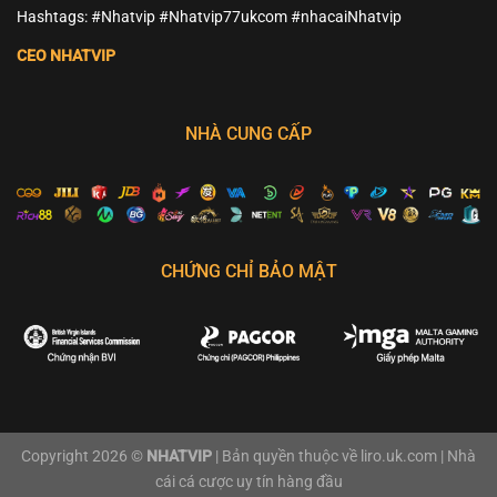
Hashtags: #Nhatvip #Nhatvip77ukcom #nhacaiNhatvip
tạo sự thuận tiện tối đa cho mọi người chơi.
CEO NHATVIP
Ưu đãi chào mừng tân thủ hấp dẫn bậc nhất thị trường
Ngay sau khi đăng ký tài khoản mới, bạn sẽ nhận ngay
NHÀ CUNG CẤP
gói khuyến mãi chào mừng cực kỳ hấp dẫn bao gồm
tiền thưởng tặng trực tiếp, vòng quay miễn phí, mã
khuyến mãi độc quyền và nhiều chương trình ưu đãi
khác. Không dừng lại ở đó, người chơi còn được tham
gia các sự kiện hoàn trả, đua top, tặng thưởng hằng
CHỨNG CHỈ BẢO MẬT
tuần với giá trị hàng trăm triệu đồng.
Tốc độ load web cực nhanh Với hệ thống máy chủ đặt
tại trung tâm dữ liệu cấp Tier III ở Singapore,
NHATVIP
sở hữu tốc độ tải trang chỉ từ 0.25 giây, ngay cả trong
khung giờ cao điểm. Điều này đặc biệt quan trọng đối
với trò như cá cược thể thao trực tiếp, quay hũ đổi
Copyright 2026 ©
NHATVIP
| Bản quyền thuộc về liro.uk.com | Nhà
thưởng nơi mà từng giây đều có thể quyết định thắng
cái cá cược uy tín hàng đầu
bại.