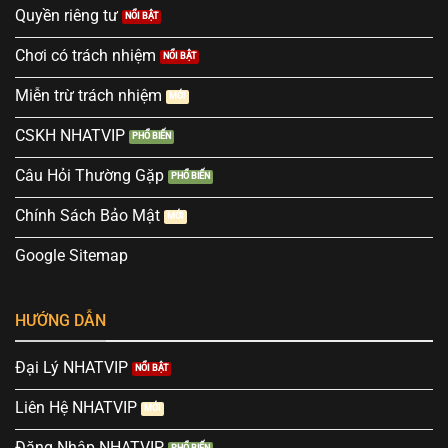
Quyền riêng tư
minh, tỷ lệ cược minh bạch và bảng xếp hạng nổi bật
giúp người chơi dễ dàng tiếp cận thông tin chỉ trong vài
Chơi có trách nhiệm
giây.
Miễn trừ trách nhiệm
Dịch vụ chăm sóc khách hàng hoạt động 24/7
CSKH NHATVIP
Một trong những điểm cộng lớn nhất chính là đội ngũ
CSKH tận tâm và luôn sẵn sàng hỗ trợ người chơi bất
Câu Hỏi Thường Gặp
cứ lúc nào. Hệ thống hỗ trợ đa kênh với thời gian phản
Chính Sách Bảo Mật
hồi trung bình 30 giây. 92% người chơi đánh giá hài
lòng tuyệt đối với khả năng xử lý tình huống linh hoạt
Google Sitemap
và thân thiện của nhân viên tư vấn tại đây.
HƯỚNG DẪN
Đại Lý NHATVIP
Liên Hệ NHATVIP
Đăng Nhập NHATVIP