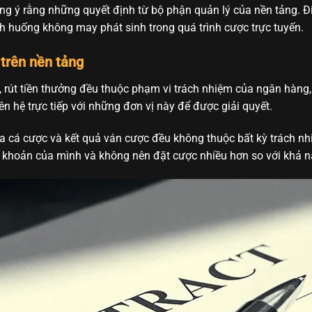
g ý rằng những quyết định từ bộ phận quản lý của nền tảng. 
nh huống không may phát sinh trong quá trình cược trực tuyến.
 trên nền tảng
, rút tiền thưởng đều thuộc phạm vi trách nhiệm của ngân hàng
ên hệ trực tiếp với những đơn vị này để được giải quyết.
ia cá cược và kết quả ván cược đều không thuộc bất kỳ trách n
tài khoản của mình và không nên đặt cược nhiều hơn so với khả n