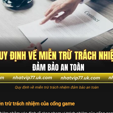
Quy định về miễn trừ trách nhiệm đảm bảo an toàn
ễn trừ trách nhiệm của cổng game