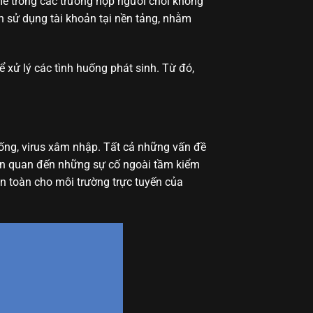
e trong các trường hợp người chơi không
n sử dụng tài khoản tại nền tảng, nhằm
 xử lý các tình huống phát sinh. Từ đó,
thống, virus xâm nhập. Tất cả những vấn đề
ên quan đến những sự cố ngoài tầm kiểm
an toàn cho môi trường trực tuyến của