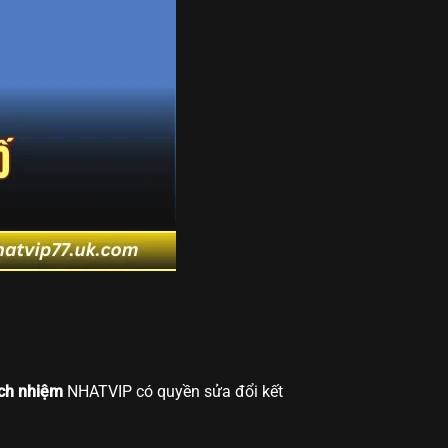
ách nhiệm
NHATVIP có quyền sửa đổi kết