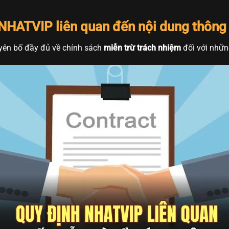
NHATVIP liên quan đến nội dung thông 
yên bố đầy đủ về chính sách
miễn trừ trách nhiệm
đối với nhữn