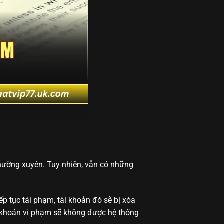
thường xuyên. Tuy nhiên, vẫn có những
ếp tục tái phạm, tài khoản đó sẽ bị xóa
i khoản vi phạm sẽ không được hệ thống