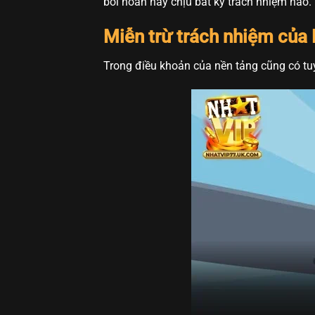
bồi hoàn hay chịu bất kỳ trách nhiệm nào.
Miễn trừ trách nhiệm của 
Trong điều khoản của nền tảng cũng có tu