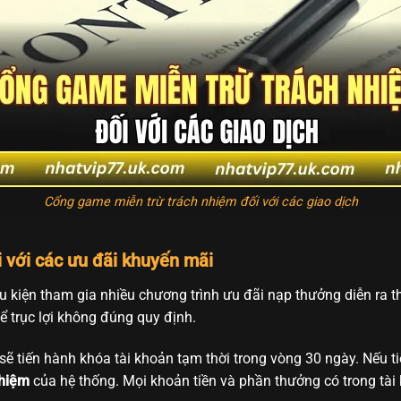
Cổng game miễn trừ trách nhiệm đối với các giao dịch
i với các ưu đãi khuyến mãi
u kiện tham gia nhiều chương trình ưu đãi nạp thưởng diễn ra 
ể trục lợi không đúng quy định.
sẽ tiến hành khóa tài khoản tạm thời trong vòng 30 ngày. Nếu ti
nhiệm
của hệ thống. Mọi khoản tiền và phần thưởng có trong tà