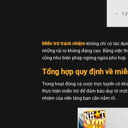
Miễn trừ trách nhiệm
không chỉ có tác dụn
những rủi ro không đáng cao. Bằng việc thi
cũng như biện pháp ngòng ngừa phù hợp.
Tổng hợp quy định về miễn
Trong hoạt động cá cược trực tuyến có khá
thực hiện miễn trừ để đảm bảo duy trì một 
nhiệm của nền tảng bạn cần nắm rõ.