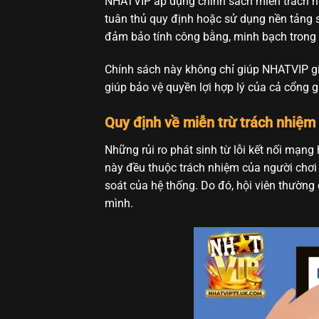
NHATVIP áp dụng chính sách miễn trách n
tuân thủ quy định hoặc sử dụng nền tảng 
đảm bảo tính công bằng, minh bạch trong
Chính sách này không chỉ giúp NHATVIP giữ
giúp bảo vệ quyền lợi hợp lý của cả cổng
Quy định về miễn trừ trách nhiệm đ
Những rủi ro phát sinh từ lỗi kết nối mạng
này đều thuộc trách nhiệm của người chơi
soát của hệ thống. Do đó, hội viên thường
mình.