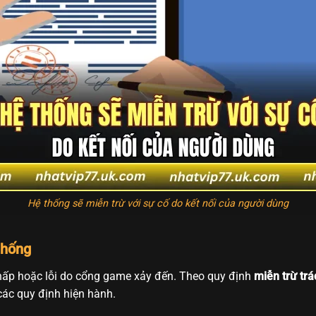
Hệ thống sẽ miễn trừ với sự cố do kết nối của người dùng
 thống
hấp hoặc lỗi do cổng game xảy đến. Theo quy định
miễn trừ tr
ác quy định hiện hành.