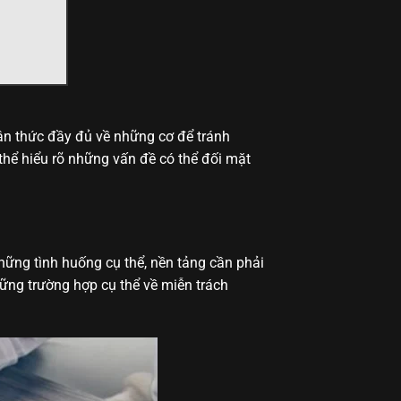
ận thức đầy đủ về những cơ để tránh
thể hiểu rõ những vấn đề có thể đối mặt
hững tình huống cụ thể, nền tảng cần phải
hững trường hợp cụ thể về miễn trách