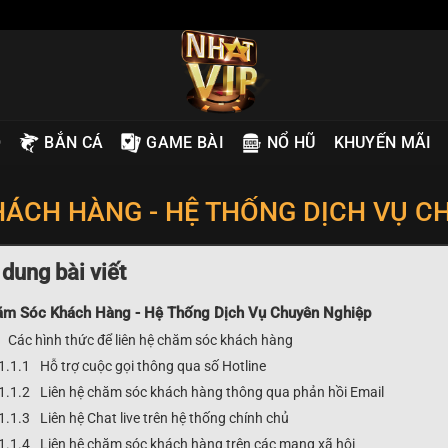
O
BẮN CÁ
GAME BÀI
NỔ HŨ
KHUYẾN MÃI
ÁCH HÀNG - HỆ THỐNG DỊCH VỤ C
 dung bài viết
m Sóc Khách Hàng - Hệ Thống Dịch Vụ Chuyên Nghiệp
Các hình thức để liên hệ chăm sóc khách hàng
Hỗ trợ cuộc gọi thông qua số Hotline
Liên hệ chăm sóc khách hàng thông qua phản hồi Email
Liên hệ Chat live trên hệ thống chính chủ
Liên hệ chăm sóc khách hàng trên các mạng xã hội