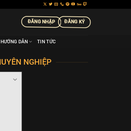
ĐĂNG NHẬP
ĐĂNG KÝ
HƯỚNG DẪN
TIN TỨC
HUYÊN NGHIỆP