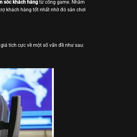
m sóc khách hàng
từ cổng game. Nhằm
trợ khách hàng tốt nhất nhờ đó sân chơi
iá tích cực về một số vấn đề như sau: