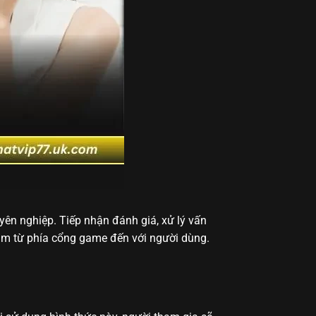
ên nghiệp. Tiếp nhận đánh giá, xử lý vấn
âm từ phía cổng game đến với người dùng.