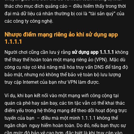
thác cho mục đích quảng cáo – điều hiếm thấy trong thời
đại mà dữ liệu cá nhân thường bị coi là “tài sản quý” của
các công ty công nghệ.
Nhược điểm mạng riêng ảo khi sử dụng app
1.1.1.1
Người chơi cũng cần lưu ý rằng
sử dụng app 1.1.1.1
không
thể thay thế hoàn toàn một mạng riêng ảo (VPN). Mặc dù
công cụ này có khả năng mã hóa truy vấn DNS để tăng độ
bảo mật, nhưng nó không thể bảo vệ toàn bộ lưu lượng
truy cập Internet của bạn như VPN làm được.
Ví dụ, khi bạn kết nối vào một mạng wifi công cộng tại
quán cà phê hay sân bay, các tin tặc vẫn có thể khai thác
điểm yếu trong hệ thống mạng để theo dõi hoạt động trực
tuyến của bạn – điều mà một mình 1.1.1.1 không thể
ngăn chặn nguy hiểm hoàn toàn. Do đó, nếu bạn thực sự
cần mức độ bảo vệ cao hơn, đặc biệt là khi truy cập vào