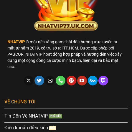
NHATVIP
là một nền tảng game bài đổi thưởng trực tuyến ra
mắt từ năm 2019, có trụ sở tại TP.HCM. Được cấp phép bởi
PAGCOR, NHATVIP hoạt động hợp pháp và hướng đến việc xây
dựng một cộng đồng cá cược minh bạch, hiện đại và bảo mật
cao.
VỀ CHÚNG TÔI
Tin Đồn Về NHATVIP
Điều khoản điều kiện