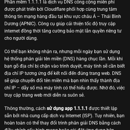
Phần mềm 1.1.1.1 là dịch vụ DNS công cộng miễn phí
được phát triển bởi Cloudflare phối hợp cùng trung tâm
thông tin mạng hàng đầu tại khu vực châu Á – Thái Bình
Dương (APNIC). Công cụ giúp cải thiện tốc độ truy cập
internet đồng thời tăng cường bảo mật lẫn quyền riêng tư
cho người dùng.
Có thể bạn không nhận ra, nhưng mỗi ngày bạn sử dụng
hệ thống phân giải tên miền (DNS) hàng chục lần. Mỗi khi
bạn gõ địa chỉ bị chặn vào trình duyệt, máy tính sẽ cần biết
địa chỉ IP tương ứng để kết nối đến đúng trang web. DNS
sẽ giúp chuyển đổi tên miền mà bạn nhìn thấy thành địa
chỉ IP – dãy số mà máy tính có thể hiểu được. Nhờ đó, việc
truy cập trang web mới diễn ra suôn sẻ.
Thông thường, cách
sử dụng app 1.1.1.1
được thiết lập
sẵn bởi nhà cung cấp dịch vụ Internet (ISP). Tuy nhiên, bạn
hoàn toàn có thể thay đổi trình phân giải DNS bằng cách