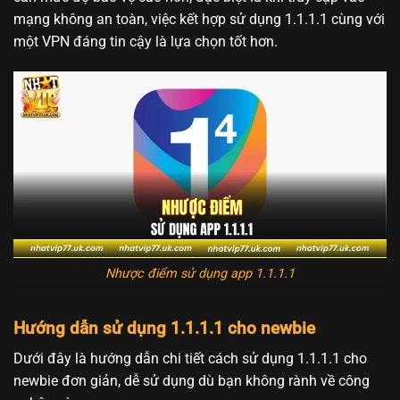
mạng không an toàn, việc kết hợp sử dụng 1.1.1.1 cùng với
một VPN đáng tin cậy là lựa chọn tốt hơn.
Nhược điểm sử dụng app 1.1.1.1
Hướng dẫn sử dụng 1.1.1.1 cho newbie
Dưới đây là hướng dẫn chi tiết cách sử dụng 1.1.1.1 cho
newbie đơn giản, dễ sử dụng dù bạn không rành về công