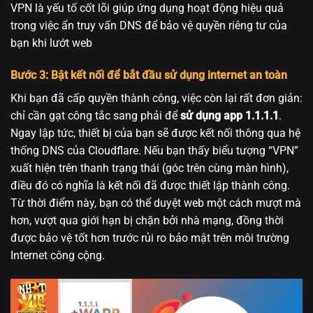
VPN là yếu tố cốt lõi giúp ứng dụng hoạt động hiệu quả
trong việc ẩn truy vấn DNS để bảo vệ quyền riêng tư của
bạn khi lướt web
Bước 3: Bật kết nối để bắt đầu sử dụng internet an toàn
Khi bạn đã cấp quyền thành công, việc còn lại rất đơn giản:
chỉ cần gạt công tắc sang phải để
sử dụng app 1.1.1.1
.
Ngay lập tức, thiết bị của bạn sẽ được kết nối thông qua hệ
thống DNS của Cloudflare. Nếu bạn thấy biểu tượng “VPN”
xuất hiện trên thanh trạng thái (góc trên cùng màn hình),
điều đó có nghĩa là kết nối đã được thiết lập thành công.
Từ thời điểm này, bạn có thể duyệt web một cách mượt mà
hơn, vượt qua giới hạn bị chặn bởi nhà mạng, đồng thời
được bảo vệ tốt hơn trước rủi ro bảo mật trên môi trường
Internet công cộng.