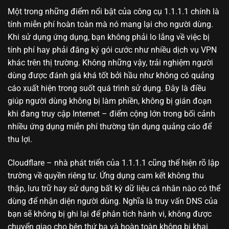
Một trong những điểm nổi bật của công cụ 1.1.1.1 chính là
tính miễn phí hoàn toàn mà nó mang lại cho người dùng.
Khi sử dụng ứng dụng, bạn không phải lo lắng về việc bị
tính phí hay phải đăng ký gói cước như nhiều dịch vụ VPN
khác trên thị trường. Không những vậy, trải nghiệm người
dùng được đánh giá khá tốt bởi hầu như không có quảng
cáo xuất hiện trong suốt quá trình sử dụng. Đây là điều
giúp người dùng không bị làm phiền, không bị gián đoạn
khi đang truy cập Internet – điểm cộng lớn trong bối cảnh
nhiều ứng dụng miễn phí thường tận dụng quảng cáo để
thu lợi.
Cloudflare – nhà phát triển của 1.1.1.1 cũng thể hiện rõ lập
trường về quyền riêng tư. Ứng dụng cam kết không thu
thập, lưu trữ hay sử dụng bất kỳ dữ liệu cá nhân nào có thể
dùng để nhận diện người dùng. Nghĩa là truy vấn DNS của
bạn sẽ không bị ghi lại để phân tích hành vi, không được
chuyển giao cho bên thứ ba và hoàn toàn không bị khai