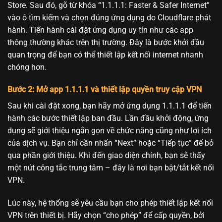
Store. Sau đó, gõ từ khóa “1.1.1.1: Faster & Safer Internet”
vào ô tìm kiếm và chọn đúng ứng dụng do Cloudflare phát
hành. Tiến hành cài đặt ứng dụng uy tín như các app
thông thường khác trên thị trường. Đây là bước khởi đầu
quan trọng để bạn có thể thiết lập kết nối internet nhanh
chóng hơn.
Bước 2: Mở app 1.1.1.1 và thiết lập quyền truy cập VPN
Sau khi cài đặt xong, bạn hãy mở ứng dụng 1.1.1.1 để tiến
hành các bước thiết lập ban đầu. Lần đầu khởi động, ứng
dụng sẽ giới thiệu ngắn gọn về chức năng cũng như lợi ích
của dịch vụ. Bạn chỉ cần nhấn “Next” hoặc “Tiếp tục” để bỏ
qua phần giới thiệu. Khi đến giao diện chính, bạn sẽ thấy
một nút công tắc trung tâm – đây là nơi bạn bật/tắt kết nối
VPN.
Lúc này, hệ thống sẽ yêu cầu bạn cho phép thiết lập kết nối
VPN trên thiết bị. Hãy chọn “cho phép” để cấp quyền, bởi