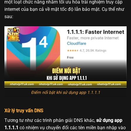
một loạt chức năng nhằm tối ưu hóa trải nghiệm truy cập
internet của bạn cả về mặt tốc độ lẫn bảo mật. Cụ thể như
sau:
Điểm nổi bật khi sử dụng app 1.1.1.1
Xử lý truy vấn DNS
Tương tư như các trình phân giải DNS khác,
sử dụng app
1.1.1.1
có nhiệm vụ chuyển đổi các tên miền bạn nhập vào