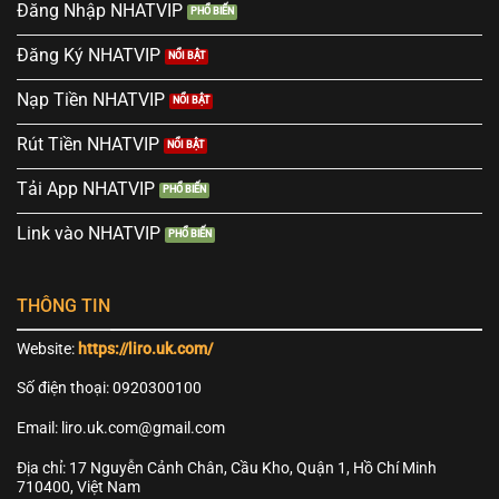
Đăng Nhập NHATVIP
Đăng Ký NHATVIP
Nạp Tiền NHATVIP
Rút Tiền NHATVIP
Tải App NHATVIP
Link vào NHATVIP
THÔNG TIN
Website:
https://liro.uk.com/
Số điện thoại: 0920300100
Email:
liro.uk.com@gmail.com
Địa chỉ: 17 Nguyễn Cảnh Chân, Cầu Kho, Quận 1, Hồ Chí Minh
710400, Việt Nam