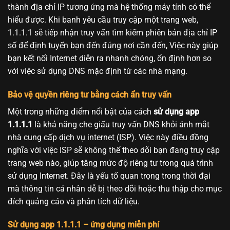
thành địa chỉ IP tương ứng mà hệ thống máy tính có thể
hiểu được. Khi banh yêu cầu truy cập một trang web,
1.1.1.1 sẽ tiếp nhận truy vấn tìm kiếm phiên bản địa chỉ IP
số để định tuyến bạn đến đúng nơi cần đến, Việc này giúp
bạn kết nối Internet diễn ra nhanh chóng, ổn định hơn so
với việc sử dụng DNS mặc định từ các nhà mạng.
Bảo vệ quyền riêng tư bằng cách ẩn truy vấn
Một trong những điểm nổi bật của cách
sử dụng app
1.1.1.1
là khả năng che giấu truy vấn DNS khỏi ánh mắt
nhà cung cấp dịch vụ internet (ISP). Việc này điều đồng
nghĩa với việc ISP sẽ không thể theo dõi bạn đang truy cập
trang web nào, giúp tăng mức độ riêng tư trong quá trình
sử dụng Internet. Đây là yếu tố quan trọng trong thời đại
mà thông tin cá nhân dễ bị theo dõi hoặc thu thập cho mục
đích quảng cáo và phân tích dữ liệu.
Sử dụng app 1.1.1.1 – ứng dụng miễn phí