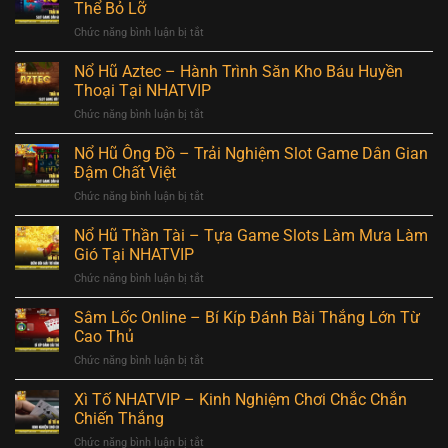
Avengers
Khôn
Thể Bỏ Lỡ
–
Lường
Chức năng bình luận bị tắt
ở
Trải
Khi
Nổ
Nghiệm
Cố
Hũ
Nổ Hũ Aztec – Hành Trình Săn Kho Báu Huyền
Game
Gắng
Thủy
Slot
Thoại Tại NHATVIP
Hack
Cung
Siêu
Game
Chức năng bình luận bị tắt
ở
–
Anh
Nổ
Game
Hùng
Hũ
Nổ Hũ Ông Đồ – Trải Nghiệm Slot Game Dân Gian
Slot
Hấp
Aztec
Hot
Đậm Chất Việt
Dẫn
–
Nhất
Chức năng bình luận bị tắt
ở
Hành
Không
Nổ
Trình
Thể
Hũ
Nổ Hũ Thần Tài – Tựa Game Slots Làm Mưa Làm
Săn
Bỏ
Ông
Kho
Gió Tại NHATVIP
Lỡ
Đồ
Báu
Chức năng bình luận bị tắt
ở
–
Huyền
Nổ
Trải
Thoại
Hũ
Sâm Lốc Online – Bí Kíp Đánh Bài Thắng Lớn Từ
Nghiệm
Tại
Thần
Slot
Cao Thủ
NHATVIP
Tài
Game
Chức năng bình luận bị tắt
ở
–
Dân
Sâm
Tựa
Gian
Lốc
Xì Tố NHATVIP – Kinh Nghiệm Chơi Chắc Chắn
Game
Đậm
Online
Slots
Chiến Thắng
Chất
–
Làm
Việt
Chức năng bình luận bị tắt
ở
Bí