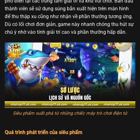
phổ biến tại các trung tâm giải trí và khu vui chơi. Ban đầu
thành viên sẽ sử dụng súng bắn xuất hiện trên màn hình
để thu thập xu cũng như nhận về phần thưởng tương ứng.
Dù có lối chơi đơn giản, game này nhanh chóng thu hút sự
chú ý nhờ vào tính giải trí cao và phần thưởng hấp dẫn.
Siêu phẩm xuất phá từ những chiếc máy trò chơi điện tử
Quá trình phát triển của siêu phẩm