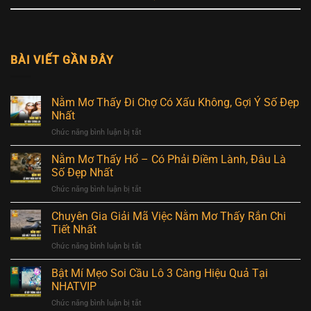
BÀI VIẾT GẦN ĐÂY
Nằm Mơ Thấy Đi Chợ Có Xấu Không, Gợi Ý Số Đẹp
Nhất
Chức năng bình luận bị tắt
ở
Nằm
Mơ
Nằm Mơ Thấy Hổ – Có Phải Điềm Lành, Đâu Là
Thấy
Số Đẹp Nhất
Đi
Chức năng bình luận bị tắt
ở
Chợ
Nằm
Có
Mơ
Chuyên Gia Giải Mã Việc Nằm Mơ Thấy Rắn Chi
Xấu
Thấy
Không,
Tiết Nhất
Hổ
Gợi
Chức năng bình luận bị tắt
ở
–
Ý
Chuyên
Có
Số
Gia
Bật Mí Mẹo Soi Cầu Lô 3 Càng Hiệu Quả Tại
Phải
Đẹp
Giải
Điềm
NHATVIP
Nhất
Mã
Lành,
Chức năng bình luận bị tắt
ở
Việc
Đâu