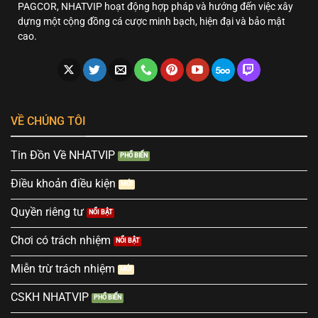
PAGCOR, NHATVIP hoạt động hợp pháp và hướng đến việc xây
dựng một cộng đồng cá cược minh bạch, hiện đại và bảo mật
cao.
VỀ CHÚNG TÔI
Tin Đồn Về NHATVIP
Điều khoản điều kiện
Quyền riêng tư
Chơi có trách nhiệm
Miễn trừ trách nhiệm
CSKH NHATVIP